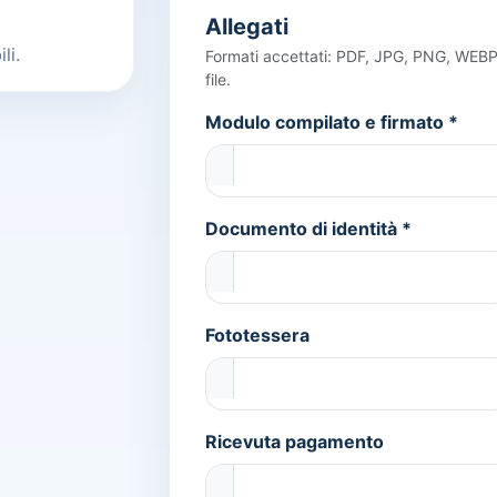
Allegati
li.
Formati accettati: PDF, JPG, PNG, WEBP
file.
Modulo compilato e firmato *
Documento di identità *
Fototessera
Ricevuta pagamento