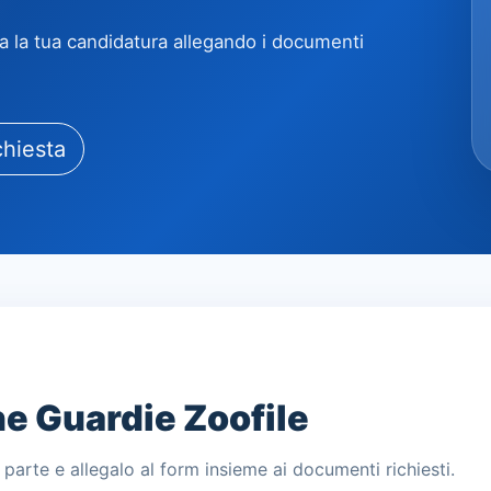
via la tua candidatura allegando i documenti
chiesta
ne Guardie Zoofile
 parte e allegalo al form insieme ai documenti richiesti.