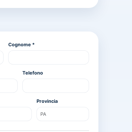
Cognome *
Telefono
Provincia