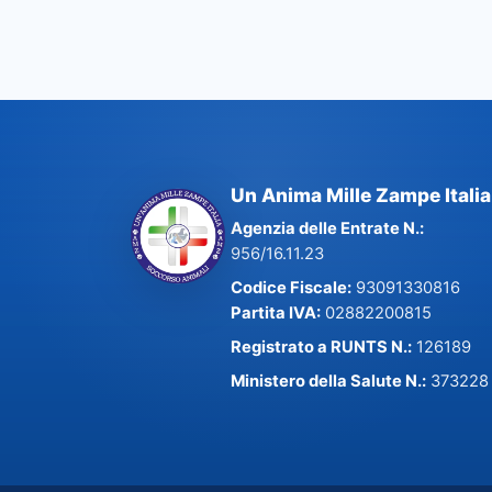
Un Anima Mille Zampe Italia
Agenzia delle Entrate N.:
956/16.11.23
Codice Fiscale:
93091330816
Partita IVA:
02882200815
Registrato a RUNTS N.:
126189
Ministero della Salute N.:
373228