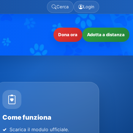
Cerca
Login
Dona ora
Adotta a distanza
Come funziona
Scarica il modulo ufficiale.