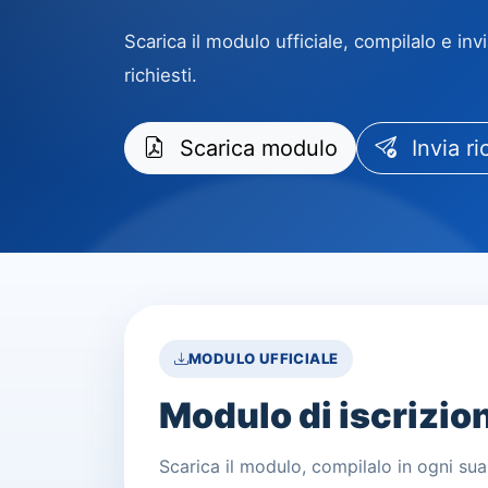
Scarica il modulo ufficiale, compilalo e in
richiesti.
Scarica modulo
Invia ri
MODULO UFFICIALE
Modulo di iscrizio
Scarica il modulo, compilalo in ogni sua