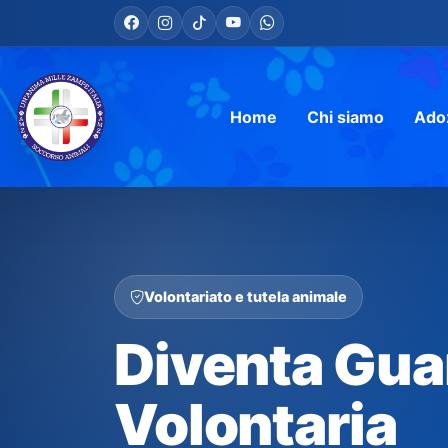
Home
Chi siamo
Ado
Volontariato e tutela animale
Diventa Guar
Volontaria