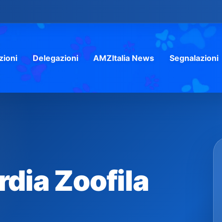
zioni
Delegazioni
AMZItalia News
Segnalazioni
dia Zoofila