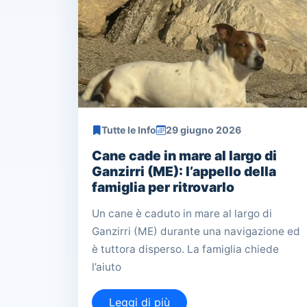
Tutte le Info
29 giugno 2026
Cane cade in mare al largo di
Ganzirri (ME): l’appello della
famiglia per ritrovarlo
Un cane è caduto in mare al largo di
Ganzirri (ME) durante una navigazione ed
è tuttora disperso. La famiglia chiede
l’aiuto
Leggi di più