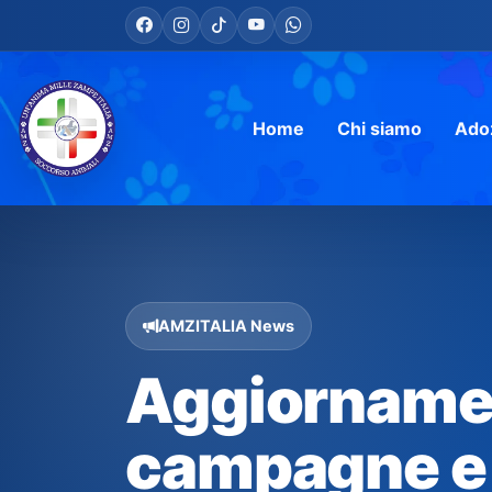
Home
Chi siamo
Ado
AMZITALIA News
Aggiornament
campagne e