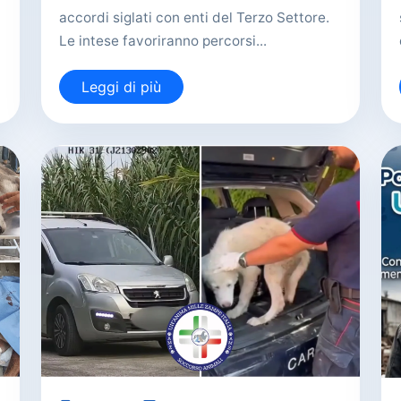
accordi siglati con enti del Terzo Settore.
Le intese favoriranno percorsi...
Leggi di più