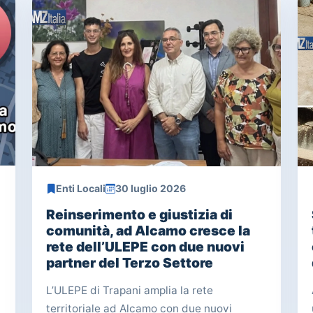
Enti Locali
30 luglio 2026
Reinserimento e giustizia di
comunità, ad Alcamo cresce la
rete dell’ULEPE con due nuovi
partner del Terzo Settore
L’ULEPE di Trapani amplia la rete
territoriale ad Alcamo con due nuovi