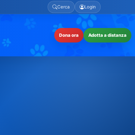
Cerca
Login
Dona ora
Adotta a distanza