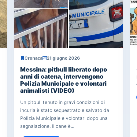
Cronaca
21 giugno 2026
Messina: pitbull liberato dopo
anni di catena, intervengono
Polizia Municipale e volontari
animalisti (VIDEO)
Un pitbull tenuto in gravi condizioni di
incuria è stato sequestrato e salvato da
Polizia Municipale e volontari dopo una
segnalazione. Il cane è...