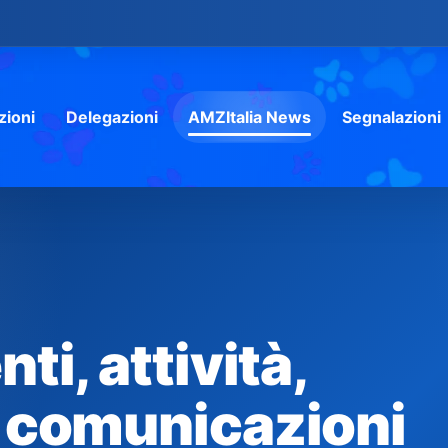
zioni
Delegazioni
AMZItalia News
Segnalazioni
i, attività,
 comunicazioni