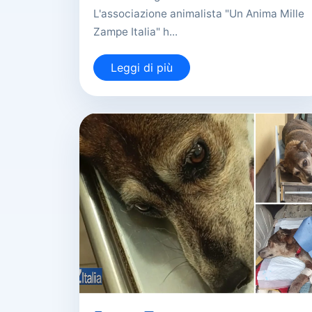
L'associazione animalista "Un Anima Mille
Zampe Italia" h...
Leggi di più