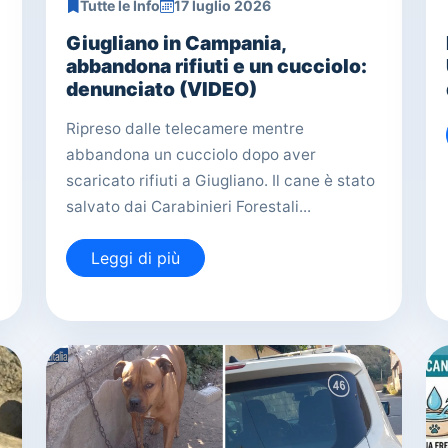
Tutte le Info
17 luglio 2026
Giugliano in Campania,
abbandona rifiuti e un cucciolo:
denunciato (VIDEO)
Ripreso dalle telecamere mentre
abbandona un cucciolo dopo aver
scaricato rifiuti a Giugliano. Il cane è stato
salvato dai Carabinieri Forestali...
Leggi di più