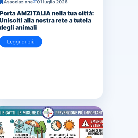
Associazione
01 luglio 2026
Porta AMZITALIA nella tua città:
Unisciti alla nostra rete a tutela
degli animali
Leggi di più