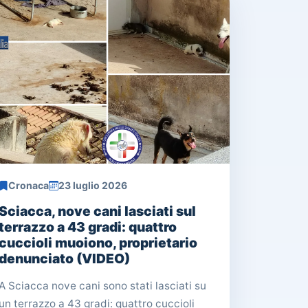
Cronaca
23 luglio 2026
Sciacca, nove cani lasciati sul
terrazzo a 43 gradi: quattro
cuccioli muoiono, proprietario
denunciato (VIDEO)
A Sciacca nove cani sono stati lasciati su
un terrazzo a 43 gradi: quattro cuccioli