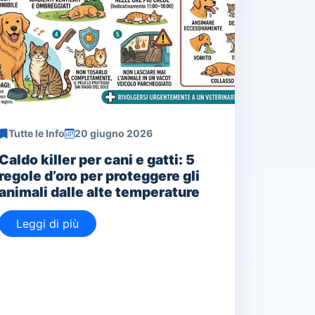
Tutte le Info
20 giugno 2026
Caldo killer per cani e gatti: 5
regole d’oro per proteggere gli
animali dalle alte temperature
Leggi di più