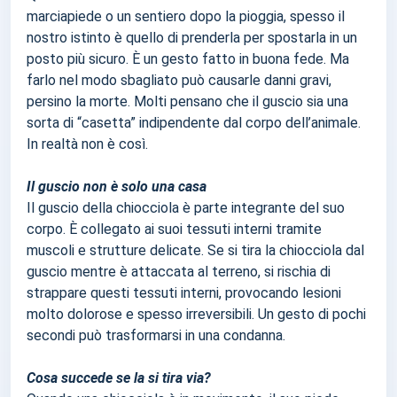
marciapiede o un sentiero dopo la pioggia, spesso il
nostro istinto è quello di prenderla per spostarla in un
posto più sicuro. È un gesto fatto in buona fede. Ma
farlo nel modo sbagliato può causarle danni gravi,
persino la morte. Molti pensano che il guscio sia una
sorta di “casetta” indipendente dal corpo dell’animale.
In realtà non è così.
Il guscio non è solo una casa
Il guscio della chiocciola è parte integrante del suo
corpo. È collegato ai suoi tessuti interni tramite
muscoli e strutture delicate. Se si tira la chiocciola dal
guscio mentre è attaccata al terreno, si rischia di
strappare questi tessuti interni, provocando lesioni
molto dolorose e spesso irreversibili. Un gesto di pochi
secondi può trasformarsi in una condanna.
Cosa succede se la si tira via?