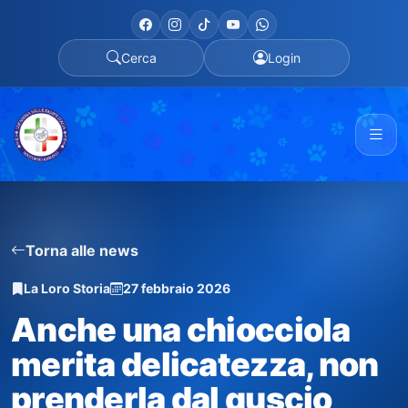
Cerca
Login
Torna alle news
La Loro Storia
27 febbraio 2026
Anche una chiocciola
merita delicatezza, non
prenderla dal guscio