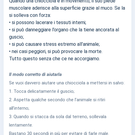
Quando una chiocciola è in movimento, il suo piede
muscolare aderisce alla superficie grazie al muco. Se la
si solleva con forza:
• si possono lacerare i tessuti interni;
• si può danneggiare l’organo che la tiene ancorata al
guscio;
• si può causare stress estremo all’animale;
• nei casi peggiori, si può provocare la morte.
Tutto questo senza che ce ne accorgiamo.
Il modo corretto di aiutarla
Se vuoi davvero aiutare una chiocciola a mettersi in salvo:
1. Tocca delicatamente il guscio;
2. Aspetta qualche secondo che l’animale si ritiri
all’interno;
3. Quando si stacca da sola dal terreno, sollevala
lentamente.
Bastano 30 secondi in più per evitare di farle male.