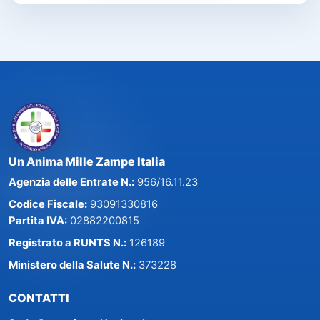
Un Anima Mille Zampe Italia
Agenzia delle Entrate N.:
956/16.11.23
Codice Fiscale:
93091330816
Partita IVA:
02882200815
Registrato a RUNTS N.:
126189
Ministero della Salute N.:
373228
CONTATTI