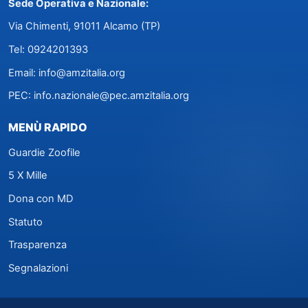
Sede Operativa e Nazionale:
Via Chimenti, 91011 Alcamo (TP)
Tel:
0924201393
Email:
info@amzitalia.org
PEC:
info.nazionale@pec.amzitalia.org
MENÙ RAPIDO
Guardie Zoofile
5 X Mille
Dona con MD
Statuto
Trasparenza
Segnalazioni