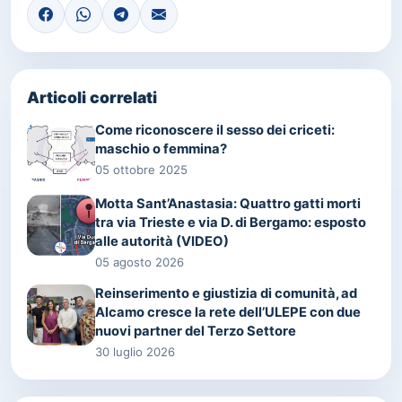
Articoli correlati
Come riconoscere il sesso dei criceti:
maschio o femmina?
05 ottobre 2025
Motta Sant’Anastasia: Quattro gatti morti
tra via Trieste e via D. di Bergamo: esposto
alle autorità (VIDEO)
05 agosto 2026
Reinserimento e giustizia di comunità, ad
Alcamo cresce la rete dell’ULEPE con due
nuovi partner del Terzo Settore
30 luglio 2026