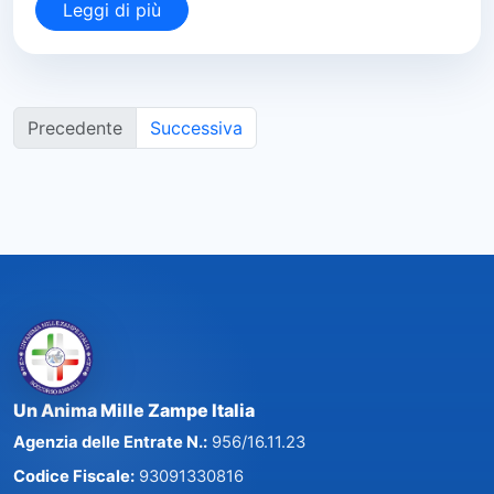
Leggi di più
Precedente
Successiva
Un Anima Mille Zampe Italia
Agenzia delle Entrate N.:
956/16.11.23
Codice Fiscale:
93091330816