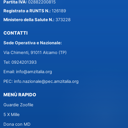
Partita IVA:
02882200815
Registrato a RUNTS N.:
126189
Ministero della Salute N.:
373228
CONTATTI
Sede Operativa e Nazionale:
Via Chimenti, 91011 Alcamo (TP)
Tel:
0924201393
Email:
info@amzitalia.org
PEC:
info.nazionale@pec.amzitalia.org
MENÙ RAPIDO
Guardie Zoofile
5 X Mille
Dona con MD