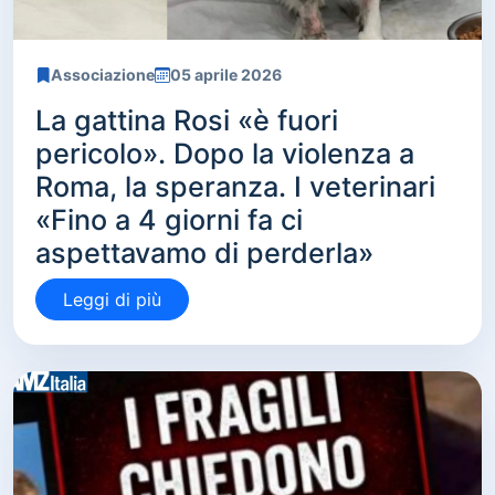
Associazione
05 aprile 2026
La gattina Rosi «è fuori
pericolo». Dopo la violenza a
Roma, la speranza. I veterinari
«Fino a 4 giorni fa ci
aspettavamo di perderla»
Leggi di più